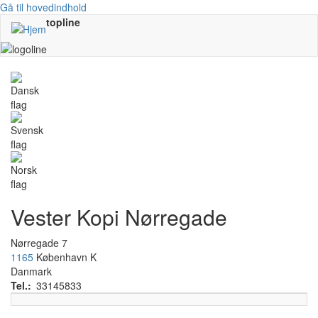
Gå til hovedindhold
topline
Vester Kopi Nørregade
Nørregade 7
1165
København K
Danmark
Tel.
33145833