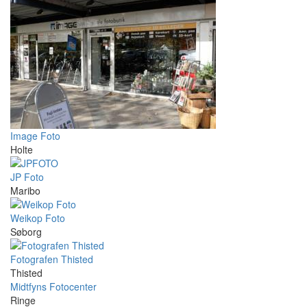
Image Foto
Holte
JP Foto
Maribo
Weikop Foto
Søborg
Fotografen Thisted
Thisted
Midtfyns Fotocenter
Ringe