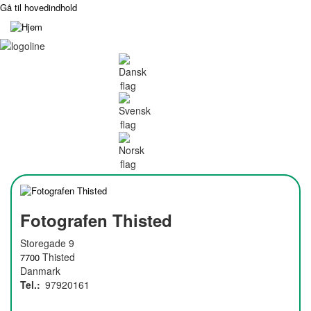
Gå til hovedindhold
Fotografen Thisted
Storegade 9
Thisted
7700
Danmark
Tel.
97920161